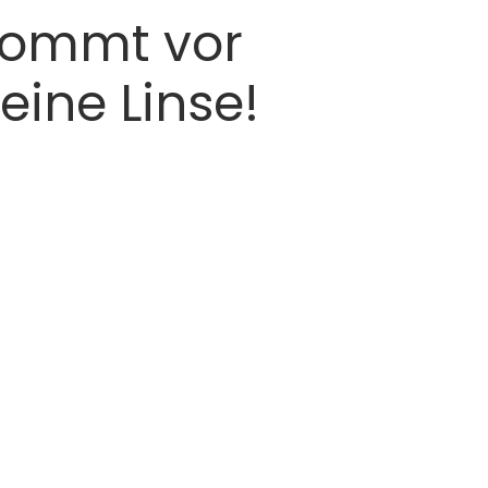
ommt vor
ine Linse!