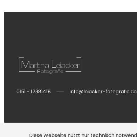
0151 - 17381418
info@leiacker-fotografie.de
Diese Webseite nutzt nur technisch notwend