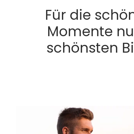
Für die schö
Momente nur
schönsten Bi