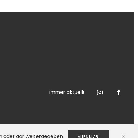
Immer aktuell!
en oder gar weitergegeben.
ALLES KLAR!